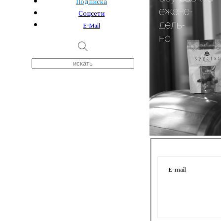
Подписка
Соцсети
E-Mail
E-mail